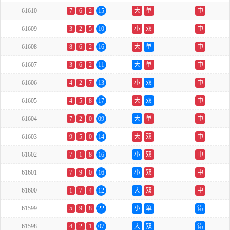
61610
7
6
2
15
大
单
中
61609
3
2
5
10
小
双
中
61608
8
6
2
16
大
单
中
61607
3
6
2
11
大
单
中
61606
4
2
7
13
小
双
中
61605
4
5
8
17
大
双
中
61604
7
2
0
09
大
单
中
61603
9
5
0
14
大
双
中
61602
7
1
8
16
小
双
中
61601
7
9
0
16
小
双
中
61600
1
7
4
12
大
双
中
61599
5
9
8
22
小
单
错
61598
4
2
1
07
大
双
错