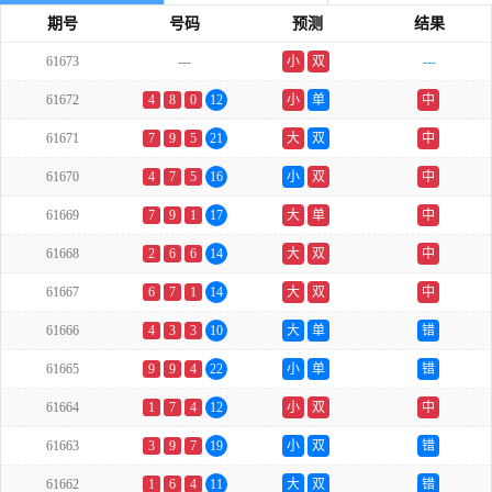
期号
号码
预测
结果
61673
---
小
双
---
61672
4
8
0
12
小
单
中
61671
7
9
5
21
大
双
中
61670
4
7
5
16
小
双
中
61669
7
9
1
17
大
单
中
61668
2
6
6
14
大
双
中
61667
6
7
1
14
大
双
中
61666
4
3
3
10
大
单
错
61665
9
9
4
22
小
单
错
61664
1
7
4
12
小
双
中
61663
3
9
7
19
小
双
错
61662
1
6
4
11
大
双
错