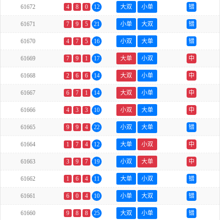
61672
4
8
0
12
大双
小单
错
61671
7
9
5
21
小单
大双
错
61670
4
7
5
16
小双
大单
错
61669
7
9
1
17
大单
小双
中
61668
2
6
6
14
大双
小单
中
61667
6
7
1
14
大双
小单
中
61666
4
3
3
10
小双
大单
中
61665
9
9
4
22
小双
大单
错
61664
1
7
4
12
大单
小双
中
61663
3
9
7
19
小双
大单
中
61662
1
6
4
11
大单
小双
错
61661
6
0
4
10
小单
大双
错
61660
9
8
8
25
大双
小单
错