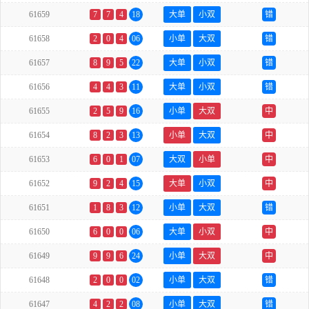
61659
7
7
4
18
大单
小双
错
61658
2
0
4
06
小单
大双
错
61657
8
9
5
22
大单
小双
错
61656
4
4
3
11
大单
小双
错
61655
2
5
9
16
小单
大双
中
61654
8
2
3
13
小单
大双
中
61653
6
0
1
07
大双
小单
中
61652
9
2
4
15
大单
小双
中
61651
1
8
3
12
小单
大双
错
61650
6
0
0
06
大单
小双
中
61649
9
9
6
24
小单
大双
中
61648
2
0
0
02
小单
大双
错
61647
4
2
2
08
小单
大双
错