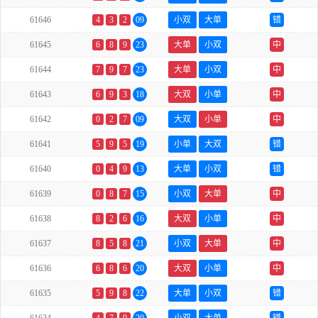
61646
4
3
2
09
小双
大单
错
61645
6
8
9
23
大单
小双
中
61644
7
9
7
23
大单
小双
中
61643
6
9
3
18
大双
小单
中
61642
0
2
7
09
大双
小单
中
61641
5
9
5
19
小单
大双
错
61640
0
4
9
13
大单
小双
错
61639
0
8
7
15
小双
大单
中
61638
8
2
6
16
大双
小单
中
61637
8
5
8
21
小双
大单
中
61636
6
8
6
20
大双
小单
中
61635
5
9
8
22
大单
小双
错