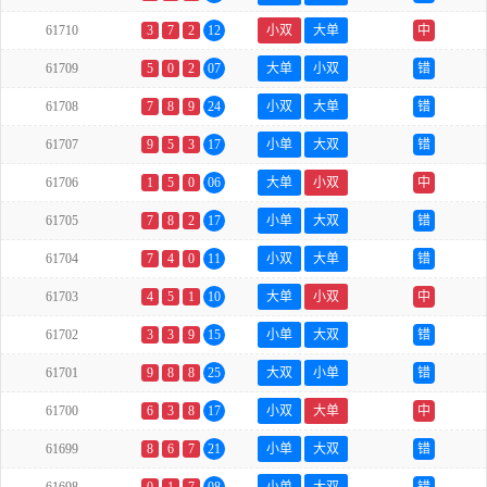
61710
3
7
2
12
小双
大单
中
61709
5
0
2
07
大单
小双
错
61708
7
8
9
24
小双
大单
错
61707
9
5
3
17
小单
大双
错
61706
1
5
0
06
大单
小双
中
61705
7
8
2
17
小单
大双
错
61704
7
4
0
11
小双
大单
错
61703
4
5
1
10
大单
小双
中
61702
3
3
9
15
小单
大双
错
61701
9
8
8
25
大双
小单
错
61700
6
3
8
17
小双
大单
中
61699
8
6
7
21
小单
大双
错