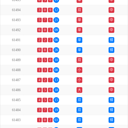
61495
0
5
6
11
单
中
61494
3
0
9
12
双
中
61493
5
7
9
21
单
中
61492
6
0
3
09
单
中
61491
2
2
2
06
单
错
61490
9
8
9
26
单
错
61489
5
5
0
10
双
中
61488
1
3
4
08
小
中
61487
4
2
7
13
小
中
61486
4
5
9
18
大
中
61485
4
5
6
15
双
错
61484
3
7
9
19
双
错
61483
1
0
2
03
双
错