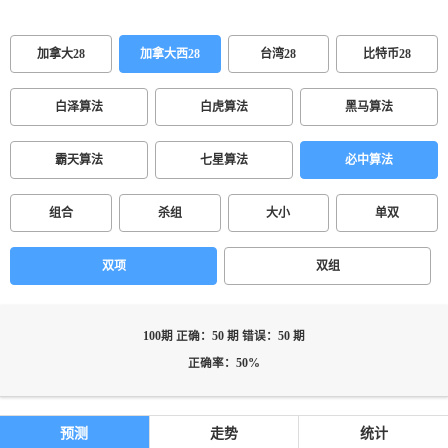
加拿大28
加拿大西28
台湾28
比特币28
白泽算法
白虎算法
黑马算法
霸天算法
七星算法
必中算法
组合
杀组
大小
单双
双项
双组
100期 正确：50 期 错误：50 期
正确率：50%
预测
走势
统计