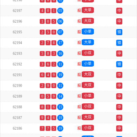
62198
0
6
6
12
殺
中
大单
62197
4
0
1
05
殺
中
大双
62196
1
0
5
06
殺
中
小单
62195
2
5
0
07
殺
错
大单
62194
2
7
8
17
殺
错
小双
62193
5
8
3
16
殺
中
小单
62192
3
6
2
11
殺
错
大双
62191
6
4
9
19
殺
中
大双
62190
2
9
0
11
殺
中
小单
62189
0
5
9
14
殺
中
小双
62188
8
1
6
15
殺
中
大双
62187
9
4
6
19
殺
中
小双
62186
7
7
5
19
殺
中