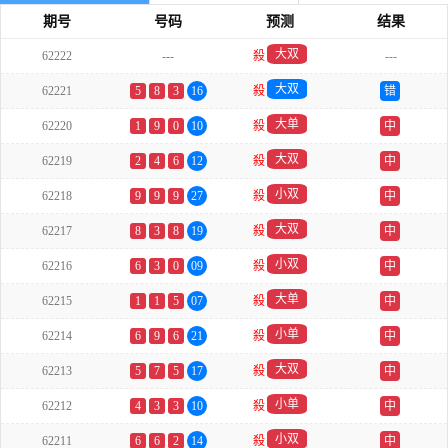
期号
号码
预测
结果
大双
62222
---
殺
---
大双
62221
5
8
3
16
殺
错
大单
62220
1
9
0
10
殺
中
大双
62219
2
4
6
12
殺
中
小双
62218
9
9
9
27
殺
中
大双
62217
8
3
8
19
殺
中
小双
62216
6
3
0
09
殺
中
大单
62215
1
1
5
07
殺
中
小单
62214
6
9
6
21
殺
中
大双
62213
5
7
5
17
殺
中
小单
62212
4
3
3
10
殺
中
小双
62211
6
6
2
14
殺
中