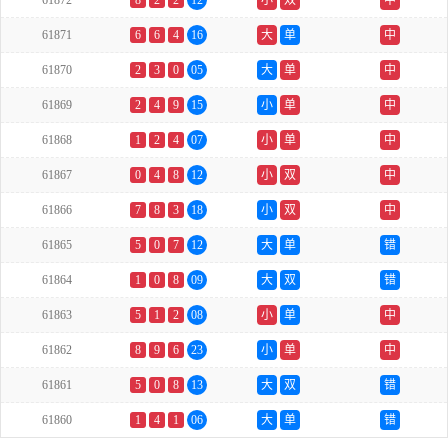
61872
8
2
2
12
小
双
中
61871
6
6
4
16
大
单
中
61870
2
3
0
05
大
单
中
61869
2
4
9
15
小
单
中
61868
1
2
4
07
小
单
中
61867
0
4
8
12
小
双
中
61866
7
8
3
18
小
双
中
61865
5
0
7
12
大
单
错
61864
1
0
8
09
大
双
错
61863
5
1
2
08
小
单
中
61862
8
9
6
23
小
单
中
61861
5
0
8
13
大
双
错
61860
1
4
1
06
大
单
错