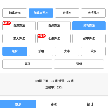
加拿大28
加拿大西28
台湾28
比特币28
白泽算法
白虎算法
黑马算法
霸天算法
七星算法
必中算法
组合
杀组
大小
单双
双项
双组
100期 正确：75 期 错误：25 期
正确率：75%
预测
走势
统计