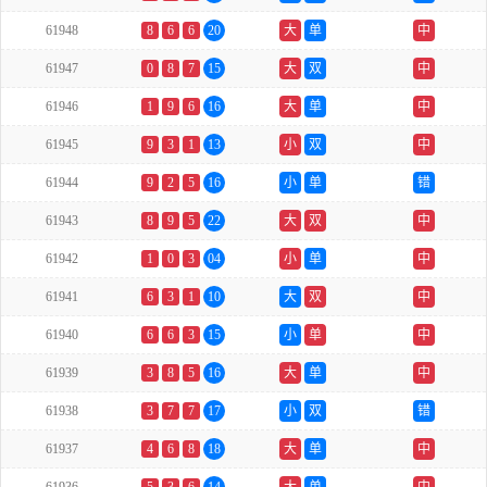
61948
8
6
6
20
大
单
中
61947
0
8
7
15
大
双
中
61946
1
9
6
16
大
单
中
61945
9
3
1
13
小
双
中
61944
9
2
5
16
小
单
错
61943
8
9
5
22
大
双
中
61942
1
0
3
04
小
单
中
61941
6
3
1
10
大
双
中
61940
6
6
3
15
小
单
中
61939
3
8
5
16
大
单
中
61938
3
7
7
17
小
双
错
61937
4
6
8
18
大
单
中