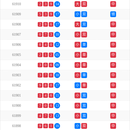
61910
2
3
9
14
大
双
中
61909
5
3
9
17
小
双
错
61908
2
9
6
17
大
双
中
61907
0
7
3
10
小
双
中
61906
8
4
0
12
小
单
中
61905
2
1
2
05
小
单
中
61904
3
0
6
09
小
单
中
61903
3
7
0
10
小
单
中
61902
9
8
0
17
小
单
中
61901
1
4
6
11
小
双
中
61900
7
0
6
13
小
双
中
61899
4
7
2
13
小
双
中
61898
9
6
1
16
小
双
中