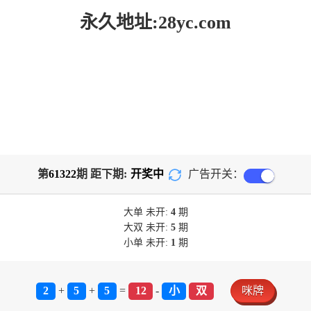
永久地址:28yc.com
第
61322
期 距下期:
开奖中
广告开关：
大单
未开:
4
期
大双
未开:
5
期
小单
未开:
1
期
2
+
5
+
5
=
12
-
小
双
咪牌