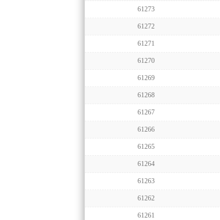
61273
61272
61271
61270
61269
61268
61267
61266
61265
61264
61263
61262
61261