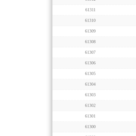
61311
61310
61309
61308
61307
61306
61305
61304
61303
61302
61301
61300