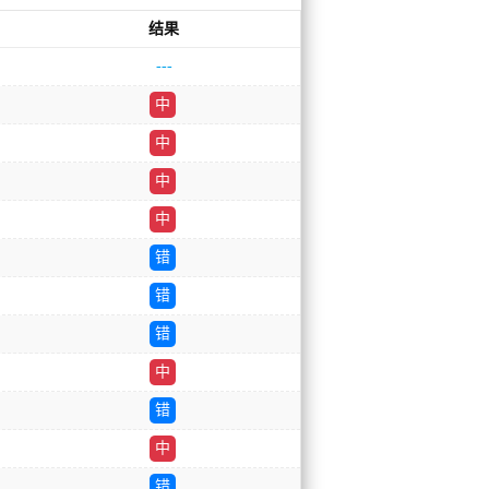
结果
---
中
中
中
中
错
错
错
中
错
中
错