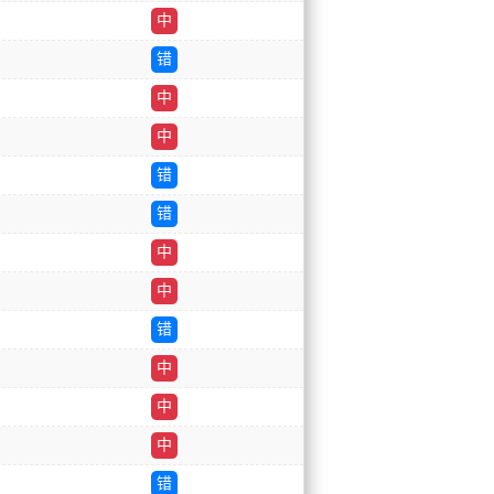
中
错
中
中
错
错
中
中
错
中
中
中
错