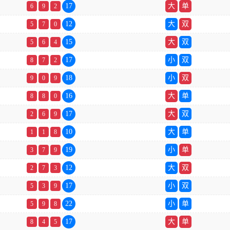
17
大
单
6
9
2
12
大
双
5
7
0
15
大
双
5
6
4
17
小
双
8
7
2
18
小
双
9
0
9
16
大
单
8
8
0
17
大
双
2
6
9
10
大
单
1
1
8
19
小
单
3
7
9
12
大
双
2
7
3
17
小
双
5
3
9
22
小
单
5
9
8
17
大
单
8
4
5