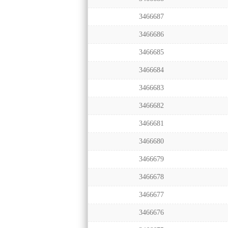
3466687
3466686
3466685
3466684
3466683
3466682
3466681
3466680
3466679
3466678
3466677
3466676