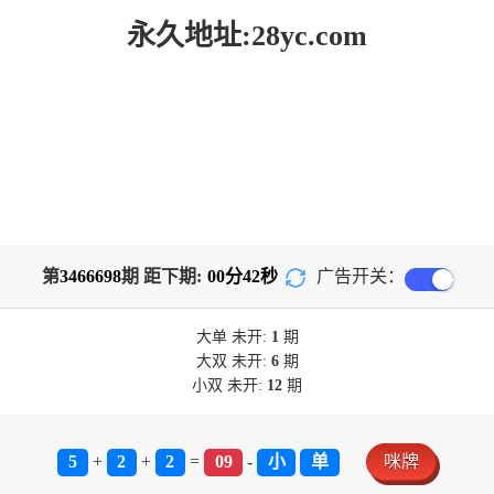
永久地址:28yc.com
第
3466698
期 距下期:
00
分
42
秒
广告开关：
大单
未开:
1
期
大双
未开:
6
期
小双
未开:
12
期
5
+
2
+
2
=
09
-
小
单
咪牌