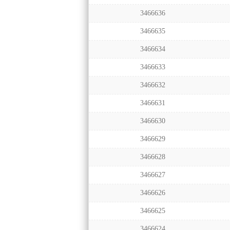
3466636
3466635
3466634
3466633
3466632
3466631
3466630
3466629
3466628
3466627
3466626
3466625
3466624