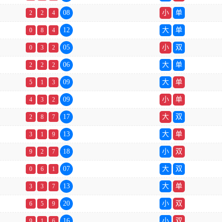
08
小
单
2
2
4
12
大
单
0
8
4
05
小
双
0
3
2
06
大
单
2
2
2
09
大
单
5
1
3
09
小
单
4
3
2
17
大
双
2
8
7
13
大
单
3
1
9
18
小
双
9
2
7
07
大
双
0
6
1
13
大
单
3
3
7
20
小
双
6
5
9
16
小
双
9
1
6