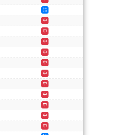
错
中
中
中
中
中
中
中
中
中
中
中