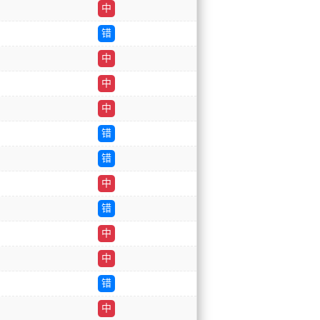
中
错
中
中
中
错
错
中
错
中
中
错
中