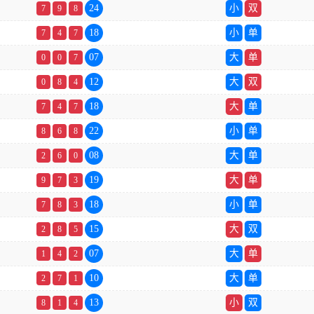
24
小
双
7
9
8
18
小
单
7
4
7
07
大
单
0
0
7
12
大
双
0
8
4
18
大
单
7
4
7
22
小
单
8
6
8
08
大
单
2
6
0
19
大
单
9
7
3
18
小
单
7
8
3
15
大
双
2
8
5
07
大
单
1
4
2
10
大
单
2
7
1
13
小
双
8
1
4