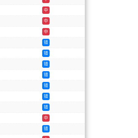
中
中
中
错
错
错
错
错
错
错
中
错