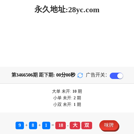
永久地址:28yc.com
第
3466506
期 距下期:
00
分
00
秒
广告开关：
大单
未开:
10
期
小单
未开:
2
期
小双
未开:
1
期
9
+
8
+
1
=
18
-
大
双
咪牌