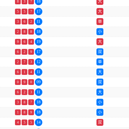
18
大
8
3
7
17
大
5
5
7
11
单
3
6
2
18
小
2
8
8
19
大
9
6
4
17
双
6
2
9
12
单
2
7
3
11
大
6
1
4
09
双
0
9
0
11
大
6
2
3
18
小
3
8
7
18
小
1
8
9
14
双
4
5
5