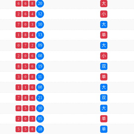
20
大
6
6
8
12
小
2
6
4
10
大
7
0
3
13
单
1
8
4
09
大
0
7
2
08
小
2
0
6
19
双
8
5
6
11
单
3
0
8
08
大
1
1
6
21
双
7
8
6
10
大
0
5
5
05
单
2
0
3
18
单
5
5
8