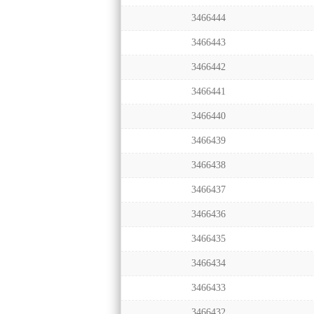
3466444
3466443
3466442
3466441
3466440
3466439
3466438
3466437
3466436
3466435
3466434
3466433
3466432