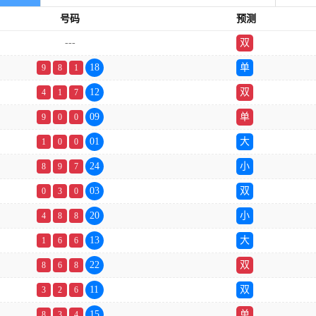
号码
预测
---
双
18
单
9
8
1
12
双
4
1
7
09
单
9
0
0
01
大
1
0
0
24
小
8
9
7
03
双
0
3
0
20
小
4
8
8
13
大
1
6
6
22
双
8
6
8
11
双
3
2
6
15
单
8
3
4