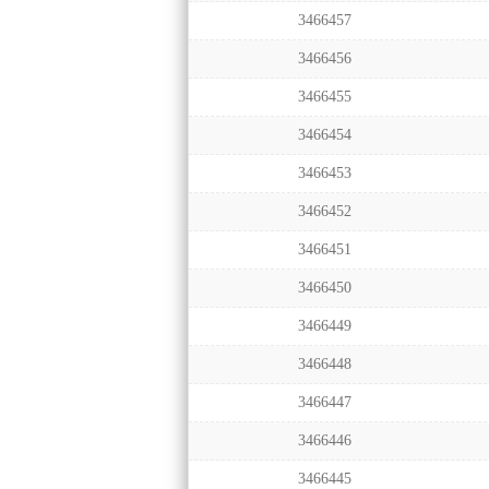
3466457
3466456
3466455
3466454
3466453
3466452
3466451
3466450
3466449
3466448
3466447
3466446
3466445