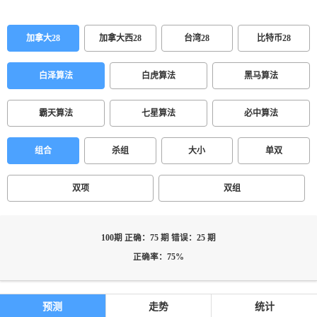
加拿大28
加拿大西28
台湾28
比特币28
白泽算法
白虎算法
黑马算法
霸天算法
七星算法
必中算法
组合
杀组
大小
单双
双项
双组
100期 正确：75 期 错误：25 期
正确率：75%
预测
走势
统计