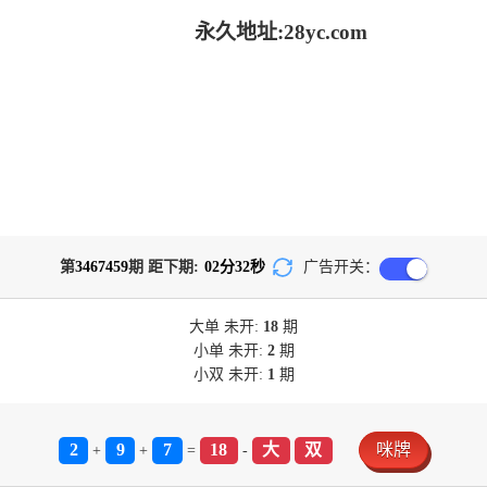
永久地址:28yc.com
第
3467459
期 距下期:
02
分
32
秒
广告开关：
大单
未开:
18
期
小单
未开:
2
期
小双
未开:
1
期
2
9
7
18
大
双
咪牌
+
+
=
-