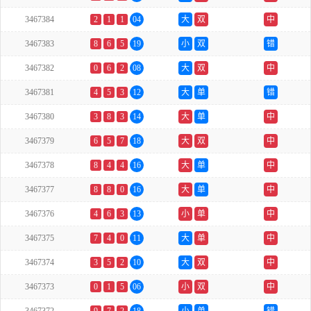
3467384
2
1
1
04
大
双
中
3467383
8
6
5
19
小
双
错
3467382
0
6
2
08
大
双
中
3467381
4
5
3
12
大
单
错
3467380
3
8
3
14
大
单
中
3467379
6
5
7
18
大
双
中
3467378
8
4
4
16
大
单
中
3467377
8
8
0
16
大
单
中
3467376
4
6
3
13
小
单
中
3467375
7
4
0
11
大
单
中
3467374
3
5
2
10
大
双
中
3467373
0
1
5
06
小
双
中