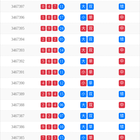
3467397
0
4
7
11
大
双
错
3467396
1
8
8
17
小
单
中
3467395
6
9
9
24
大
双
中
3467394
2
1
2
05
大
双
错
3467393
6
8
0
14
大
双
中
3467392
5
6
0
11
大
单
中
3467391
1
1
9
11
小
单
中
3467390
4
7
1
12
小
单
中
3467389
2
9
4
15
小
双
错
3467388
2
0
4
06
大
双
中
3467387
4
2
1
07
大
双
错
3467386
9
1
0
10
大
单
错
3467385
7
5
3
15
小
单
中