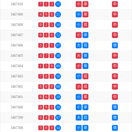
3467410
7
1
3
11
小
单
中
3467409
4
9
8
21
小
单
中
3467408
9
2
5
16
小
双
中
3467407
9
3
0
12
小
单
中
3467406
5
1
1
07
大
双
错
3467405
4
7
5
16
大
单
中
3467404
1
5
0
06
小
单
中
3467403
7
8
1
16
小
双
中
3467402
0
8
0
08
小
双
中
3467401
8
6
5
19
小
单
中
3467400
0
9
9
18
小
单
错
3467399
0
4
3
07
大
双
错
3467398
5
0
9
14
小
单
错