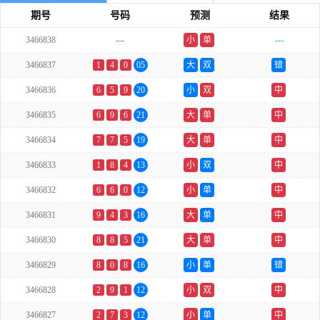
期号
号码
预测
结果
3466838
---
小
单
---
3466837
1
4
0
05
大
双
错
3466836
6
5
9
20
小
双
中
3466835
6
9
6
21
大
单
中
3466834
7
7
5
19
大
单
中
3466833
1
8
4
13
小
双
中
3466832
6
6
0
12
小
单
中
3466831
9
4
3
16
大
单
中
3466830
8
8
5
21
大
单
中
3466829
8
0
8
16
小
单
错
3466828
2
9
1
12
小
双
中
3466827
2
7
3
12
小
单
中