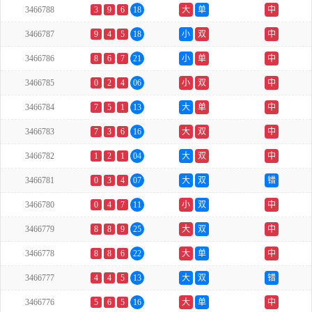
3466788
3
9
6
18
大
单
中
3466787
9
4
5
18
小
双
中
3466786
8
6
7
21
小
单
中
3466785
0
2
4
06
小
双
中
3466784
7
5
1
13
大
单
中
3466783
7
3
6
16
大
双
中
3466782
1
2
1
04
大
双
中
3466781
0
3
4
07
大
双
错
3466780
0
4
7
11
小
双
中
3466779
8
8
9
25
大
双
中
3466778
8
8
6
22
大
单
中
3466777
4
4
5
13
大
双
错
3466776
5
6
5
16
大
单
中