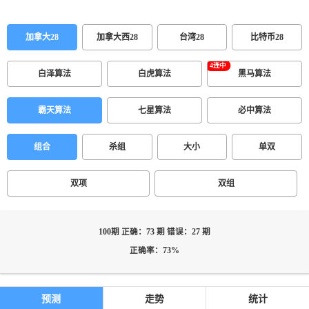
加拿大28
加拿大西28
台湾28
比特币28
白泽算法
白虎算法
黑马算法
霸天算法
七星算法
必中算法
组合
杀组
大小
单双
双项
双组
100期 正确：73 期 错误：27 期
正确率：73%
预测
走势
统计