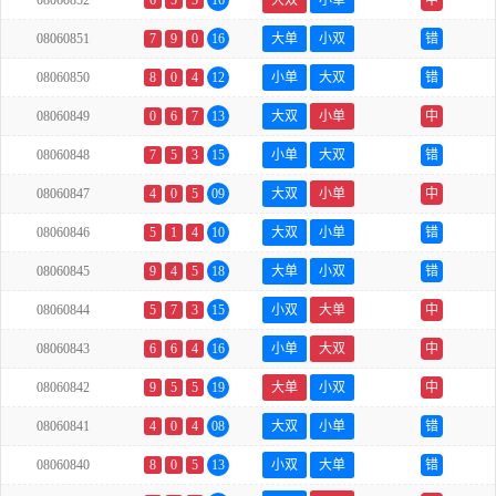
08060852
6
5
5
16
大双
小单
中
08060851
7
9
0
16
大单
小双
错
08060850
8
0
4
12
小单
大双
错
08060849
0
6
7
13
大双
小单
中
08060848
7
5
3
15
小单
大双
错
08060847
4
0
5
09
大双
小单
中
08060846
5
1
4
10
大双
小单
错
08060845
9
4
5
18
大单
小双
错
08060844
5
7
3
15
小双
大单
中
08060843
6
6
4
16
小单
大双
中
08060842
9
5
5
19
大单
小双
中
08060841
4
0
4
08
大双
小单
错
08060840
8
0
5
13
小双
大单
错