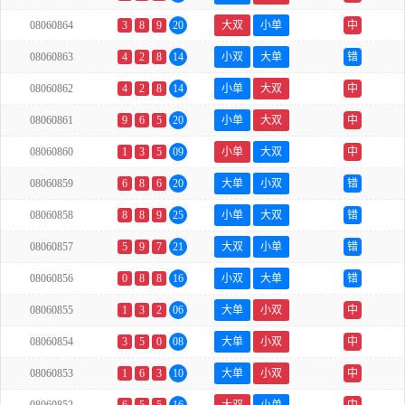
08060864
3
8
9
20
大双
小单
中
08060863
4
2
8
14
小双
大单
错
08060862
4
2
8
14
小单
大双
中
08060861
9
6
5
20
小单
大双
中
08060860
1
3
5
09
小单
大双
中
08060859
6
8
6
20
大单
小双
错
08060858
8
8
9
25
小单
大双
错
08060857
5
9
7
21
大双
小单
错
08060856
0
8
8
16
小双
大单
错
08060855
1
3
2
06
大单
小双
中
08060854
3
5
0
08
大单
小双
中
08060853
1
6
3
10
大单
小双
中