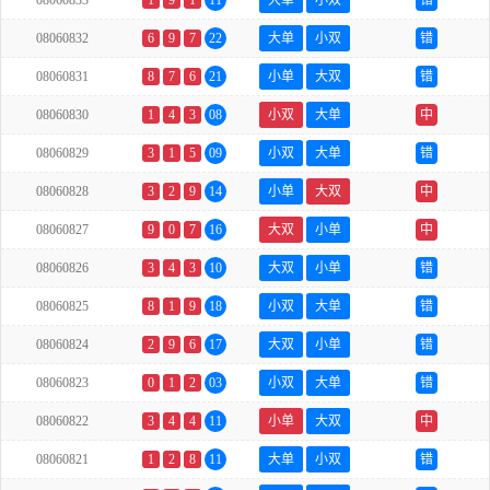
08060833
1
9
1
11
大单
小双
错
08060832
6
9
7
22
大单
小双
错
08060831
8
7
6
21
小单
大双
错
08060830
1
4
3
08
小双
大单
中
08060829
3
1
5
09
小双
大单
错
08060828
3
2
9
14
小单
大双
中
08060827
9
0
7
16
大双
小单
中
08060826
3
4
3
10
大双
小单
错
08060825
8
1
9
18
小双
大单
错
08060824
2
9
6
17
大双
小单
错
08060823
0
1
2
03
小双
大单
错
08060822
3
4
4
11
小单
大双
中
08060821
1
2
8
11
大单
小双
错