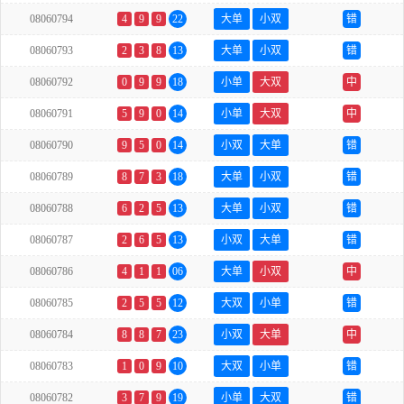
08060794
4
9
9
22
大单
小双
错
08060793
2
3
8
13
大单
小双
错
08060792
0
9
9
18
小单
大双
中
08060791
5
9
0
14
小单
大双
中
08060790
9
5
0
14
小双
大单
错
08060789
8
7
3
18
大单
小双
错
08060788
6
2
5
13
大单
小双
错
08060787
2
6
5
13
小双
大单
错
08060786
4
1
1
06
大单
小双
中
08060785
2
5
5
12
大双
小单
错
08060784
8
8
7
23
小双
大单
中
08060783
1
0
9
10
大双
小单
错
08060782
3
7
9
19
小单
大双
错