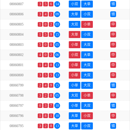
08060807
3
5
6
14
小双
大单
错
08060806
3
4
2
09
大单
小双
错
08060805
1
0
2
03
大双
小单
中
08060804
1
5
9
15
大单
小双
中
08060803
5
0
0
05
小单
大双
中
08060802
4
0
2
06
小双
大单
中
08060801
1
4
8
13
小单
大双
中
08060800
3
5
5
13
小单
大双
中
08060799
2
4
9
15
小单
大双
错
08060798
3
2
0
05
大双
小单
中
08060797
0
3
7
10
小单
大双
错
08060796
1
8
1
10
大单
小双
中
08060795
3
2
8
13
大单
小双
错