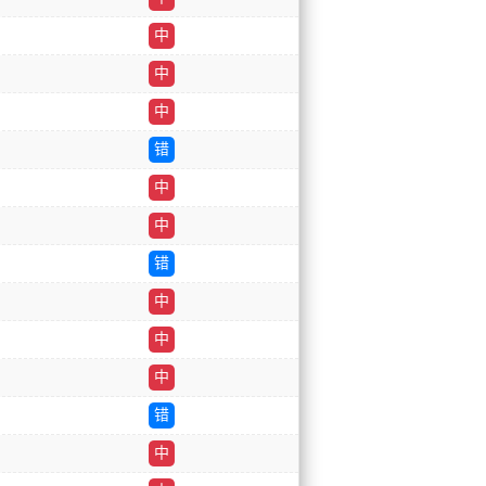
中
中
中
错
中
中
错
中
中
中
错
中