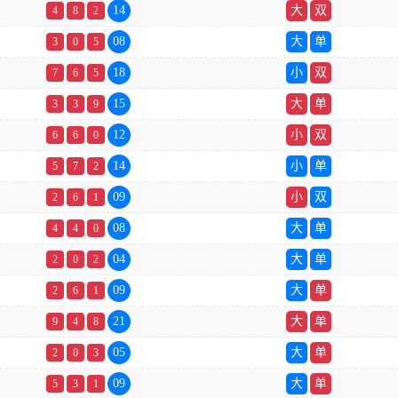
14
大
双
4
8
2
08
大
单
3
0
5
18
小
双
7
6
5
15
大
单
3
3
9
12
小
双
6
6
0
14
小
单
5
7
2
09
小
双
2
6
1
08
大
单
4
4
0
04
大
单
2
0
2
09
大
单
2
6
1
21
大
单
9
4
8
05
大
单
2
0
3
09
大
单
5
3
1