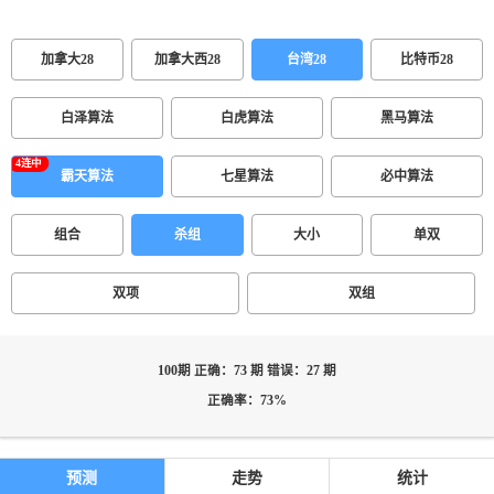
加拿大28
加拿大西28
台湾28
比特币28
白泽算法
白虎算法
黑马算法
霸天算法
七星算法
必中算法
组合
杀组
大小
单双
双项
双组
100期 正确：73 期 错误：27 期
正确率：73%
预测
走势
统计