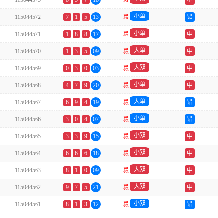
115044573
8
3
7
18
殺
中
小单
115044572
7
1
5
13
殺
错
小单
115044571
1
8
8
17
殺
中
大单
115044570
1
3
5
09
殺
中
大双
115044569
0
3
0
03
殺
中
小单
115044568
4
7
9
20
殺
中
大单
115044567
6
9
4
19
殺
错
小单
115044566
3
0
4
07
殺
错
小双
115044565
3
3
9
15
殺
中
小双
115044564
6
6
6
18
殺
中
大双
115044563
8
1
0
09
殺
中
大双
115044562
9
7
5
21
殺
中
小双
115044561
8
1
3
12
殺
错