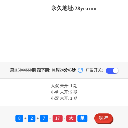
永久地址:28yc.com
第
115044660
期 距下期:
01
时
24
分
45
秒
广告开关：
大双
未开:
1
期
小单
未开:
5
期
小双
未开:
2
期
8
2
7
17
大
单
咪牌
+
+
=
-