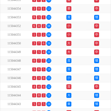
115044355
9
7
2
18
双
中
115044354
3
9
1
13
单
中
115044353
9
3
1
13
双
错
115044352
6
0
2
08
小
中
115044351
1
1
2
04
小
中
115044350
3
7
6
16
大
中
115044349
7
5
4
16
大
中
115044348
9
7
7
23
双
错
115044347
5
9
5
19
双
错
115044346
4
3
8
15
小
错
115044345
4
4
4
12
双
中
115044344
1
8
2
11
大
错
115044343
5
0
5
10
单
错