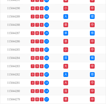
115044291
1
5
5
11
单
中
115044290
4
3
4
11
小
中
115044289
2
0
6
08
大
错
115044288
2
7
6
15
单
中
115044287
5
8
7
20
单
错
115044286
8
7
0
15
单
中
115044285
6
0
1
07
小
中
115044284
0
0
5
05
双
错
115044283
7
9
6
22
大
中
115044282
0
1
6
07
大
错
115044281
4
7
7
18
大
中
115044280
9
2
3
14
双
中
115044279
8
8
1
17
单
中