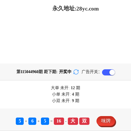
永久地址:28yc.com
第
115044960
期 距下期:
开奖中
广告开关：
大单
未开:
12
期
小单
未开:
4
期
小双
未开:
9
期
5
6
5
16
大
双
咪牌
+
+
=
-