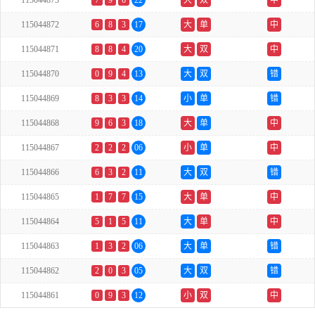
115044873
7
9
6
22
大
双
中
115044872
6
8
3
17
大
单
中
115044871
8
8
4
20
大
双
中
115044870
0
9
4
13
大
双
错
115044869
8
3
3
14
小
单
错
115044868
9
6
3
18
大
单
中
115044867
2
2
2
06
小
单
中
115044866
6
3
2
11
大
双
错
115044865
1
7
7
15
大
单
中
115044864
5
1
5
11
大
单
中
115044863
1
3
2
06
大
单
错
115044862
2
0
3
05
大
双
错
115044861
0
9
3
12
小
双
中