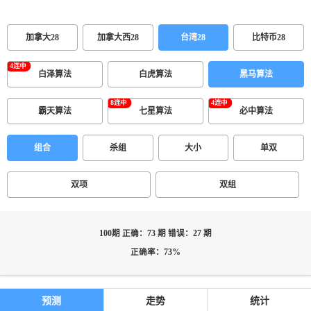
加拿大28
加拿大西28
台湾28
比特币28
白泽算法
白虎算法
黑马算法
霸天算法
七星算法
必中算法
组合
杀组
大小
单双
双项
双组
100期 正确：73 期 错误：27 期
正确率：73%
预测
走势
统计