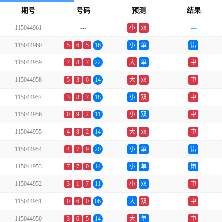
期号
号码
预测
结果
115044961
---
小
双
---
115044960
5
6
5
16
小
单
错
115044959
7
8
7
22
大
单
中
115044958
5
3
6
14
大
双
中
115044957
3
8
7
18
小
双
中
115044956
0
9
2
11
小
双
中
115044955
4
8
2
14
大
双
中
115044954
4
7
9
20
小
单
错
115044953
7
7
0
14
小
单
错
115044952
3
1
7
11
小
双
中
115044951
0
6
0
06
大
双
中
115044950
3
6
5
14
大
单
中