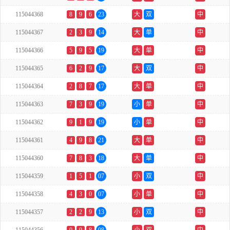
115044368
8
9
6
23
大
双
中
115044367
2
3
9
14
大
单
中
115044366
5
9
5
19
大
单
中
115044365
6
2
9
17
大
双
中
115044364
2
8
7
17
大
单
中
115044363
7
3
9
19
小
单
中
115044362
9
1
9
19
小
单
中
115044361
4
9
8
21
大
单
中
115044360
7
8
3
18
大
单
中
115044359
1
5
1
07
小
双
中
115044358
4
3
0
07
小
单
中
115044357
2
2
9
13
小
双
中