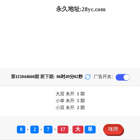
永久地址:28yc.com
第
115044660
期 距下期:
06
时
49
分
02
秒
广告开关：
大双
未开:
1
期
小单
未开:
5
期
小双
未开:
2
期
8
2
7
17
大
单
咪牌
+
+
=
-