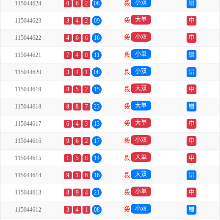
小双
115044624
0
6
2
08
殺
错
大单
115044623
3
4
2
09
殺
中
小双
115044622
4
6
6
16
殺
中
小单
115044621
7
4
0
11
殺
错
小双
115044620
3
4
1
08
殺
错
大双
115044619
8
5
2
15
殺
中
大单
115044618
8
8
7
23
殺
错
大单
115044617
6
4
3
13
殺
中
小双
115044616
9
6
2
17
殺
中
大单
115044615
1
5
8
14
殺
中
大双
115044614
9
1
6
16
殺
错
小单
115044613
8
9
4
21
殺
中
小双
115044612
3
4
1
08
殺
错