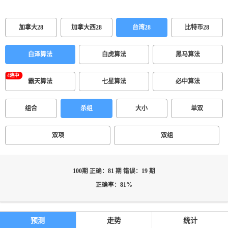
加拿大28
加拿大西28
台湾28
比特币28
白泽算法
白虎算法
黑马算法
霸天算法
七星算法
必中算法
组合
杀组
大小
单双
双项
双组
100期 正确：81 期 错误：19 期
正确率：81%
预测
走势
统计