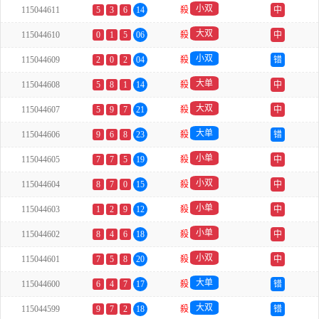
小双
115044611
5
3
6
14
殺
中
大双
115044610
0
1
5
06
殺
中
小双
115044609
2
0
2
04
殺
错
大单
115044608
5
8
1
14
殺
中
大双
115044607
5
9
7
21
殺
中
大单
115044606
9
6
8
23
殺
错
小单
115044605
7
7
5
19
殺
中
小双
115044604
8
7
0
15
殺
中
小单
115044603
1
2
9
12
殺
中
小单
115044602
8
4
6
18
殺
中
小双
115044601
7
5
8
20
殺
中
大单
115044600
6
4
7
17
殺
错
大双
115044599
9
7
2
18
殺
错