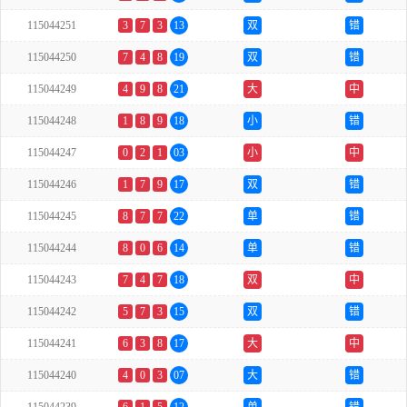
115044251
3
7
3
13
双
错
115044250
7
4
8
19
双
错
115044249
4
9
8
21
大
中
115044248
1
8
9
18
小
错
115044247
0
2
1
03
小
中
115044246
1
7
9
17
双
错
115044245
8
7
7
22
单
错
115044244
8
0
6
14
单
错
115044243
7
4
7
18
双
中
115044242
5
7
3
15
双
错
115044241
6
3
8
17
大
中
115044240
4
0
3
07
大
错