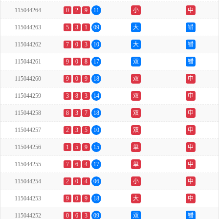
115044264
0
2
9
11
小
中
115044263
5
3
1
09
大
错
115044262
7
0
3
10
大
错
115044261
9
0
8
17
双
错
115044260
9
0
9
18
双
中
115044259
3
8
3
14
双
中
115044258
8
3
7
18
双
中
115044257
2
3
5
10
双
中
115044256
1
5
9
15
单
中
115044255
7
6
4
17
单
中
115044254
2
0
4
06
小
中
115044253
9
0
9
18
大
中
115044252
0
6
3
09
双
错