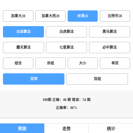
加拿大28
加拿大西28
台湾28
比特币28
白泽算法
白虎算法
黑马算法
霸天算法
七星算法
必中算法
组合
杀组
大小
单双
双项
双组
100期 正确：46 期 错误：54 期
正确率：46%
预测
走势
统计