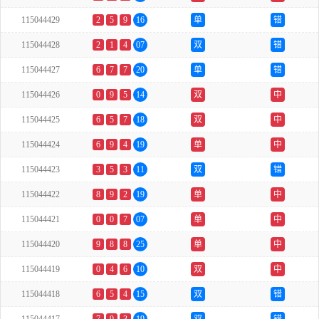
115044429
2
5
9
16
单
错
115044428
2
1
4
07
双
错
115044427
6
7
7
20
单
错
115044426
0
9
5
14
双
中
115044425
6
5
7
18
双
中
115044424
6
9
4
19
单
中
115044423
3
5
3
11
双
错
115044422
8
9
2
19
单
中
115044421
0
0
7
07
单
中
115044420
9
8
8
25
单
中
115044419
0
4
6
10
双
中
115044418
6
5
4
15
双
错