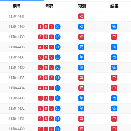
期号
号码
预测
结果
115044441
---
双
---
115044440
1
0
4
05
双
错
115044439
8
4
4
16
双
中
115044438
4
2
5
11
双
错
115044437
9
8
9
26
单
错
115044436
6
0
0
06
单
错
115044435
3
0
8
11
单
中
115044434
4
6
8
18
双
中
115044433
5
3
0
08
单
错
115044432
3
8
5
16
单
错
115044431
0
8
3
11
单
中
115044430
9
1
4
14
双
中