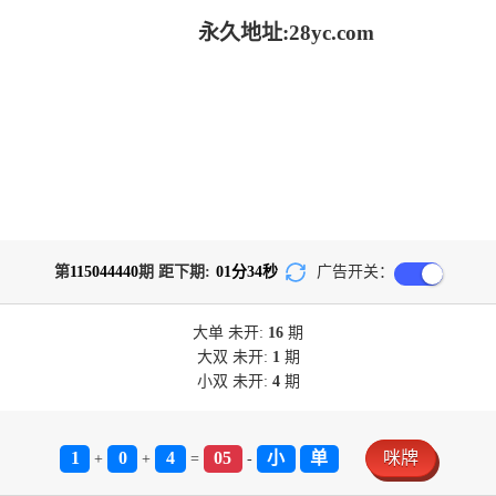
永久地址:28yc.com
第
115044440
期 距下期:
01
分
33
秒
广告开关：
大单
未开:
16
期
大双
未开:
1
期
小双
未开:
4
期
1
0
4
05
小
单
咪牌
+
+
=
-