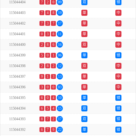
115044404
7
2
0
09
双
错
115044403
7
4
8
19
单
中
115044402
7
3
7
17
单
中
115044401
0
3
8
11
单
中
115044400
2
8
6
16
双
中
115044399
5
0
1
06
单
错
115044398
2
8
2
12
双
中
115044397
9
1
3
13
单
中
115044396
3
0
0
03
单
中
115044395
6
0
4
10
单
错
115044394
6
5
4
15
双
错
115044393
8
7
2
17
双
错
115044392
6
7
9
22
单
错