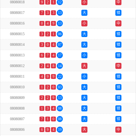
08080818
9
2
1
12
小
中
08080817
7
3
3
13
大
错
08080816
0
4
9
13
小
中
08080815
3
2
1
06
大
错
08080814
3
0
4
07
大
错
08080813
6
7
4
17
小
错
08080812
2
4
8
14
大
中
08080811
4
9
9
22
小
错
08080810
1
2
0
03
大
错
08080809
2
2
9
13
大
错
08080808
1
3
4
08
大
错
08080807
7
1
0
08
大
错
08080806
6
9
4
19
大
中