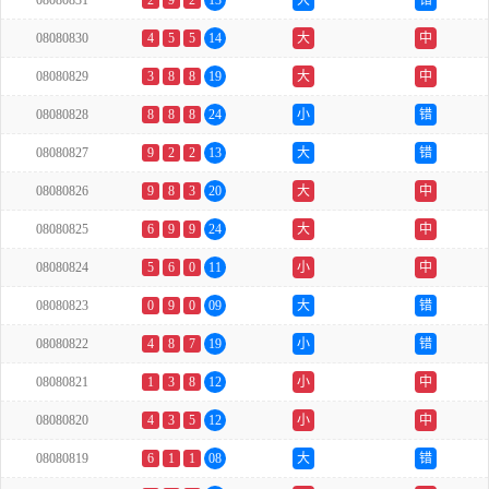
08080831
2
9
2
13
大
错
08080830
4
5
5
14
大
中
08080829
3
8
8
19
大
中
08080828
8
8
8
24
小
错
08080827
9
2
2
13
大
错
08080826
9
8
3
20
大
中
08080825
6
9
9
24
大
中
08080824
5
6
0
11
小
中
08080823
0
9
0
09
大
错
08080822
4
8
7
19
小
错
08080821
1
3
8
12
小
中
08080820
4
3
5
12
小
中
08080819
6
1
1
08
大
错