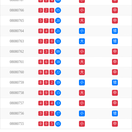
08080767
0
2
4
06
小
中
08080766
3
2
0
05
小
中
08080765
5
7
8
20
大
中
08080764
9
4
8
21
小
错
08080763
3
2
6
11
大
错
08080762
4
3
2
09
小
中
08080761
8
6
4
18
大
中
08080760
9
8
5
22
大
中
08080759
8
9
2
19
小
错
08080758
6
9
0
15
大
中
08080757
4
5
4
13
小
中
08080756
3
7
7
17
小
错
08080755
0
0
5
05
小
中