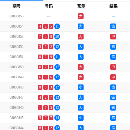
期号
号码
预测
结果
08080855
---
大
---
单
08080854
4
2
5
11
大
错
08080853
7
5
8
20
大
中
08080852
5
5
2
12
大
错
08080851
0
2
9
11
大
错
08080850
6
7
4
17
大
中
08080849
6
5
6
17
大
中
08080848
8
6
3
17
小
错
08080847
4
2
7
13
大
错
08080846
1
7
5
13
大
错
08080845
5
2
7
14
小
错
08080844
8
2
2
12
大
错