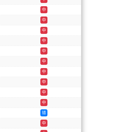
中
中
中
中
中
中
中
中
中
中
错
中