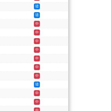
错
错
中
中
中
中
中
中
中
错
中
中
中