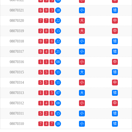
08070322
4
3
3
10
小
中
08070321
6
9
3
18
小
错
08070320
7
7
8
22
大
中
08070319
2
8
5
15
大
中
08070318
9
7
6
22
小
错
08070317
9
4
8
21
小
错
08070316
1
1
6
08
小
中
08070315
5
5
1
11
大
错
08070314
5
5
1
11
小
中
08070313
1
1
5
07
大
错
08070312
1
4
3
08
小
中
08070311
5
2
8
15
小
错
08070310
7
4
7
18
小
错