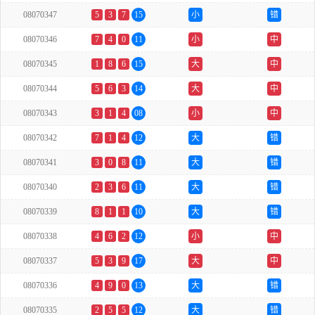
08070347
5
3
7
15
小
错
08070346
7
4
0
11
小
中
08070345
1
8
6
15
大
中
08070344
5
6
3
14
大
中
08070343
3
1
4
08
小
中
08070342
7
1
4
12
大
错
08070341
3
0
8
11
大
错
08070340
2
3
6
11
大
错
08070339
8
1
1
10
大
错
08070338
4
6
2
12
小
中
08070337
5
3
9
17
大
中
08070336
4
9
0
13
大
错
08070335
2
5
5
12
大
错