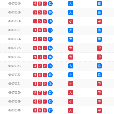
08070360
0
8
4
12
大
错
08070359
5
5
0
10
大
错
08070358
1
5
0
06
小
中
08070357
3
0
0
03
大
错
08070356
4
2
6
12
大
错
08070355
6
6
2
14
大
中
08070354
9
3
4
16
大
中
08070353
3
2
0
05
大
错
08070352
6
8
1
15
小
错
08070351
4
4
0
08
小
中
08070350
9
7
7
23
大
中
08070349
6
3
4
13
小
中
08070348
8
0
9
17
大
中